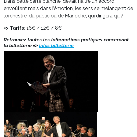
Dans cette carte blanche, devait naître un accord
envoûtant mais dans l’émotion, les sens se mélangent: de
l’orchestre, du public ou de Manoche, qui dirigera qui?
=> Tarifs:
16€ / 12€ / 8€
Retrouvez toutes les informations pratiques concernant
la billetterie =
>
Infos billetterie