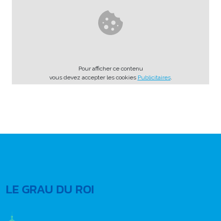
Pour afficher ce contenu
vous devez accepter les cookies
Publicitaires
.
LE GRAU DU ROI