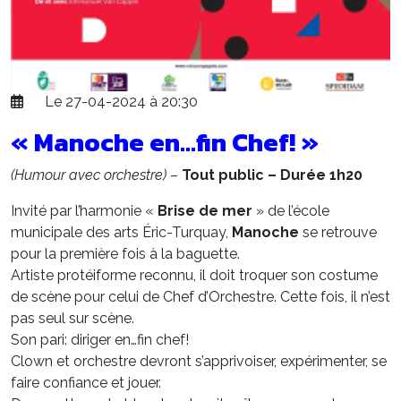
Le 27-04-2024 à 20:30
« Manoche en…fin Chef! »
(Humour avec orchestre)
–
Tout public – Durée 1h20
Invité par l’harmonie «
Brise de mer
» de l’école
municipale des arts Éric-Turquay,
Manoche
se retrouve
pour la première fois à la baguette.
Artiste protéiforme reconnu, il doit troquer son costume
de scène pour celui de Chef d’Orchestre. Cette fois, il n’est
pas seul sur scène.
Son pari: diriger en…fin chef!
Clown et orchestre devront s’apprivoiser, expérimenter, se
faire confiance et jouer.