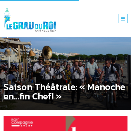
Saison Théâtrale: « Manoche
en…fin Chef! »