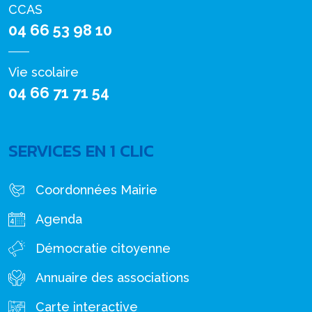
CCAS
04 66 53 98 10
Vie scolaire
04 66 71 71 54
SERVICES EN 1 CLIC
Coordonnées Mairie
Agenda
Démocratie citoyenne
Annuaire des associations
Carte interactive