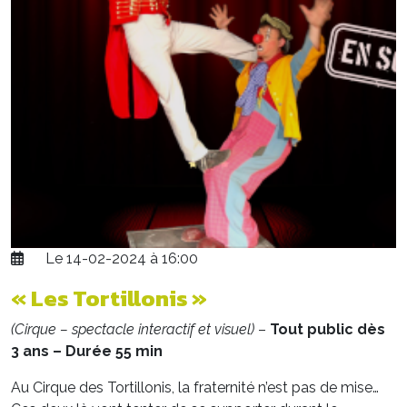
Le 14-02-2024 à 16:00
« Les Tortillonis »
(Cirque – spectacle interactif et visuel)
–
Tout public dès
3 ans – Durée 55 min
Au Cirque des Tortillonis, la fraternité n’est pas de mise…