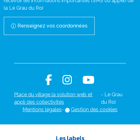
recevoir les informations importantes (SMS ou appel) de
la Le Grau du Roi
Renseignez vos coordonnées
Place du village la solution web et
- Le Grau
appli des collectivités
du Roi
Mentions légales
-
Gestion des cookies
Les labels