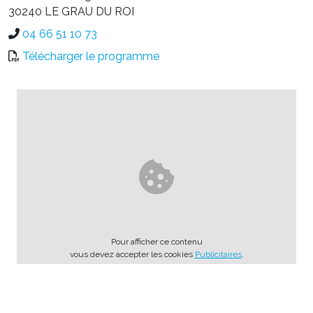
30240 LE GRAU DU ROI
04 66 51 10 73
Télécharger le programme
Pour afficher ce contenu
vous devez accepter les cookies
Publicitaires
.