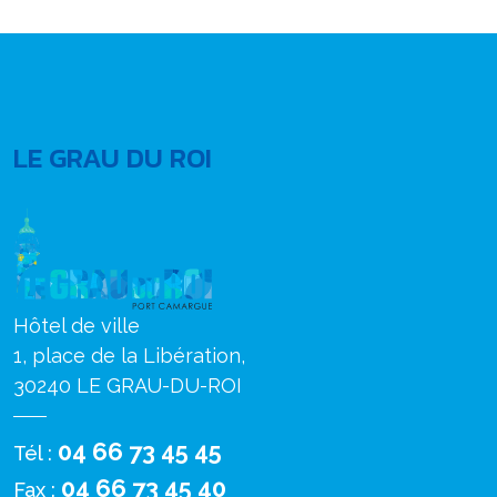
LE GRAU DU ROI
Hôtel de ville
1, place de la Libération,
30240 LE GRAU-DU-ROI
04 66 73 45 45
Tél :
04 66 73 45 40
Fax :