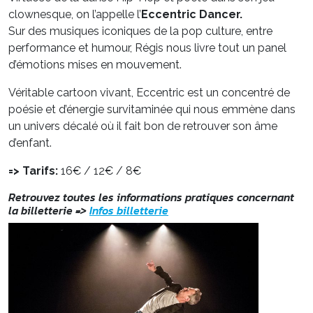
clownesque, on l’appelle l’
Eccentric Dancer.
Sur des musiques iconiques de la pop culture, entre
performance et humour, Régis nous livre tout un panel
d’émotions mises en mouvement.
Véritable cartoon vivant, Eccentric est un concentré de
poésie et d’énergie survitaminée qui nous emmène dans
un univers décalé où il fait bon de retrouver son âme
d’enfant.
=> Tarifs:
16€ / 12€ / 8€
Retrouvez toutes les informations pratiques concernant
la billetterie =
>
Infos billetterie