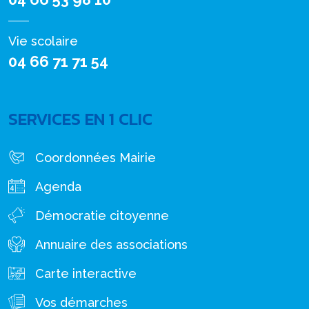
Vie scolaire
04 66 71 71 54
SERVICES EN 1 CLIC
Coordonnées Mairie
Agenda
Démocratie citoyenne
Annuaire des associations
Carte interactive
Vos démarches