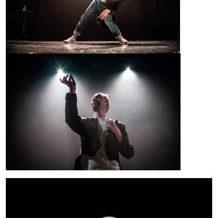
Lecteur
vidéo