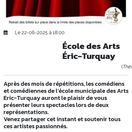
Le 22-06-2025 à 18:00
École des Arts
Éric-Turquay
(
Thé
Après des mois de répétitions, les comédiens
et comédiennes de l’école municipale des Arts
Eric-Turquay auront le plaisir de vous
présenter leurs spectacles lors de deux
représentations.
Venez partager cet instant et soutenir tous
ces artistes passionnés.