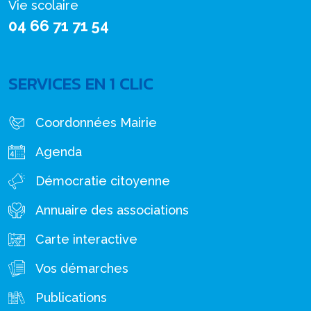
Vie scolaire
04 66 71 71 54
SERVICES EN 1 CLIC
Coordonnées Mairie
Agenda
Démocratie citoyenne
Annuaire des associations
Carte interactive
Vos démarches
Publications