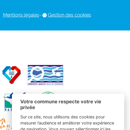
Mentions légales
-
Gestion des cookies
Votre commune respecte votre vie
privée
Sur ce site, nous utilisons des cookies pour
mesurer l’audience et améliorer votre expérience
de navigation. Vous pouvez sélectionner ici les