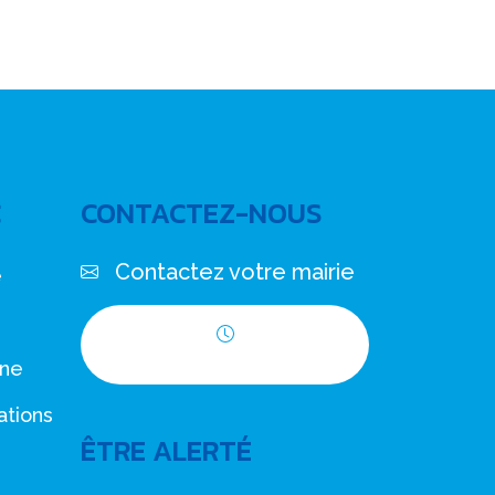
C
CONTACTEZ-NOUS
Contactez votre mairie
e
Horaires d'ouverture
nne
ations
ÊTRE ALERTÉ