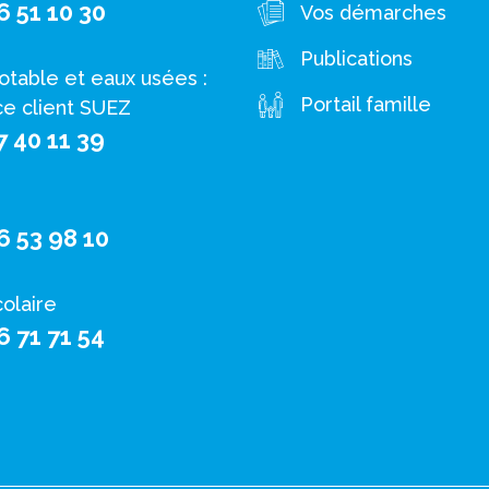
6 51 10 30
Vos démarches
Publications
otable et eaux usées :
Portail famille
ce client SUEZ
7 40 11 39
6 53 98 10
colaire
6 71 71 54