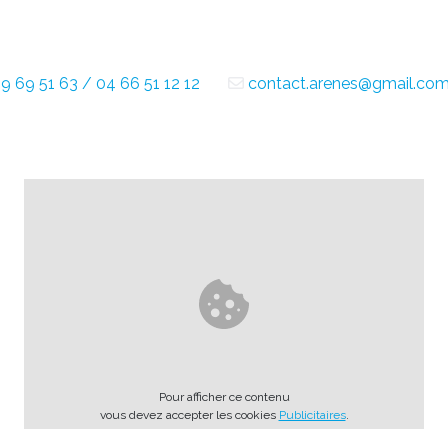
9 69 51 63 / 04 66 51 12 12
contact.arenes@gmail.co
Pour afficher ce contenu
vous devez accepter les cookies
Publicitaires
.