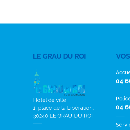
LE GRAU DU ROI
VOS
Accue
04 6
Polic
Hôtel de ville
04 6
1, place de la Libération,
30240 LE GRAU-DU-ROI
Servi