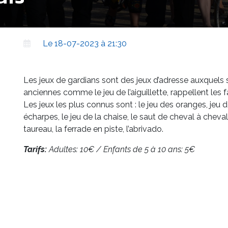
Le 18-07-2023 à 21:30
Les jeux de gardians sont des jeux d’adresse auxquels se 
anciennes comme le jeu de l’aiguillette, rappellent les 
Les jeux les plus connus sont : le jeu des oranges, jeu d
écharpes, le jeu de la chaise, le saut de cheval à cheval
taureau, la ferrade en piste, l’abrivado.
Tarifs:
Adultes: 10€ / Enfants de 5 à 10 ans: 5€