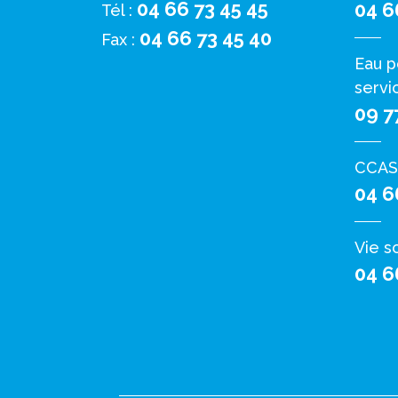
04 66 73 45 45
04 6
Tél :
04 66 73 45 40
Fax :
Eau p
servi
09 7
CCAS
04 6
Vie s
04 6