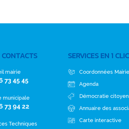
 CONTACTS
SERVICES EN 1 CLI
il mairie
Coordonnées Mairi
6 73 45 45
Agenda
Démocratie citoye
e municipale
6 73 94 22
Annuaire des associ
Carte interactive
ces Techniques