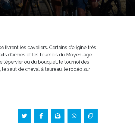
livrent les cavaliers. Certains d’origine très
faits d’armes et les tournois du Moyen-âge.
e l’épervier ou du bouquet, le tournoi des
, le saut de cheval à taureau, le rodéo sur