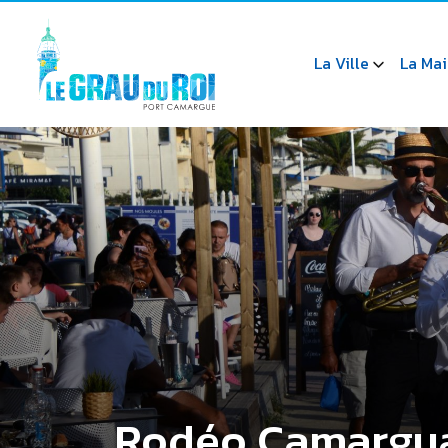
La Ville
La Mai
Rodéo Camargu