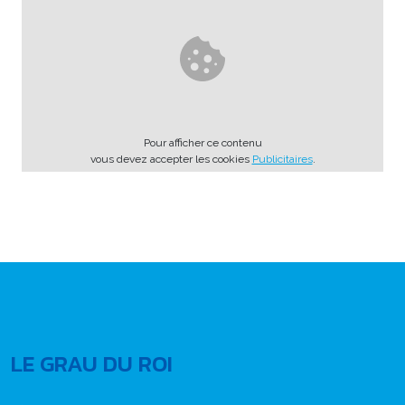
Pour afficher ce contenu
vous devez accepter les cookies
Publicitaires
.
LE GRAU DU ROI