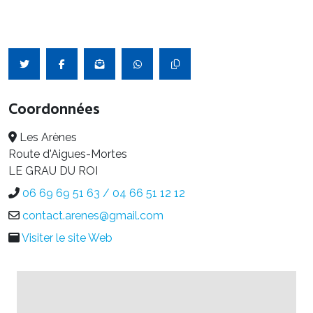
Coordonnées
Les Arènes
Route d'Aigues-Mortes
LE GRAU DU ROI
06 69 69 51 63 / 04 66 51 12 12
contact.arenes@gmail.com
Visiter le site Web