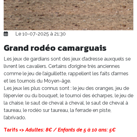
Le 10-07-2025 à 21:30
Grand rodéo camarguais
Les jeux de gardians sont des jeux d’adresse auxquels se
livrent les cavaliers. Certains d’origine très anciennes
comme le jeu de l’aiguillette, rappellent les faits d’armes
et les tournois du Moyen-âge.
Les jeux les plus connus sont : le jeu des oranges, jeu de
l’épervier ou du bouquet, le tournoi des écharpes, le jeu de
la chaise, le saut de cheval à cheval, le saut de cheval à
taureau, le rodéo sur taureau, la ferrade en piste,
l’abrivado.
Tarifs =>
Adultes: 8€ / Enfants de 5 à 10 ans: 5€