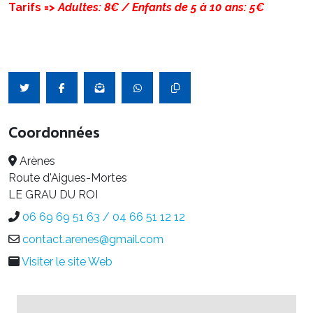
Tarifs =>
Adultes: 8€ / Enfants de 5 à 10 ans: 5€
Coordonnées
Arènes
Route d'Aigues-Mortes
LE GRAU DU ROI
06 69 69 51 63 / 04 66 51 12 12
contact.arenes@gmail.com
Visiter le site Web