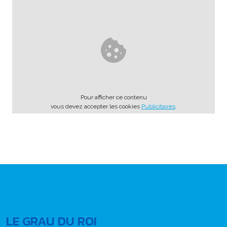
Pour afficher ce contenu
vous devez accepter les cookies
Publicitaires
.
LE GRAU DU ROI