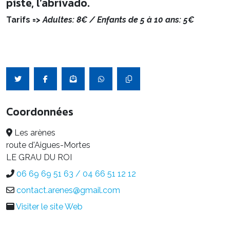
piste, l’abrivado.
Tarifs =>
Adultes: 8€ / Enfants de 5 à 10 ans: 5€
Coordonnées
Les arènes
route d'Aigues-Mortes
LE GRAU DU ROI
06 69 69 51 63 / 04 66 51 12 12
contact.arenes@gmail.com
Visiter le site Web