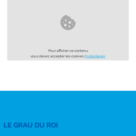
Pour afficher ce contenu
vous devez accepter les cookies
Publicitaires
.
LE GRAU DU ROI