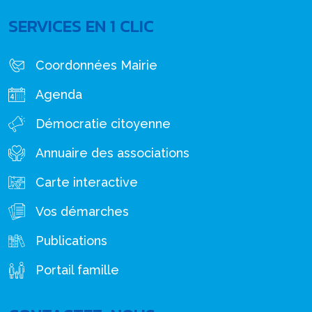
SERVICES EN 1 CLIC
Coordonnées Mairie
Agenda
Démocratie citoyenne
Annuaire des associations
Carte interactive
Vos démarches
Publications
Portail famille