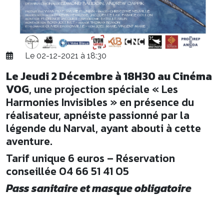
Le 02-12-2021 à 18:30
Le Jeudi 2 Décembre à 18H30 au Cinéma
VOG
, une projection spéciale « Les
Harmonies Invisibles » en présence du
réalisateur, apnéiste passionné par la
légende du Narval, ayant abouti à cette
aventure.
Tarif unique 6 euros – Réservation
conseillée 04 66 51 41 05
Pass sanitaire et masque obligatoire