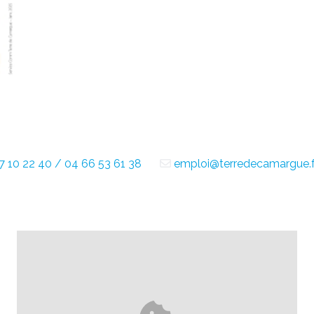
7 10 22 40 / 04 66 53 61 38
emploi@terredecamargue.f