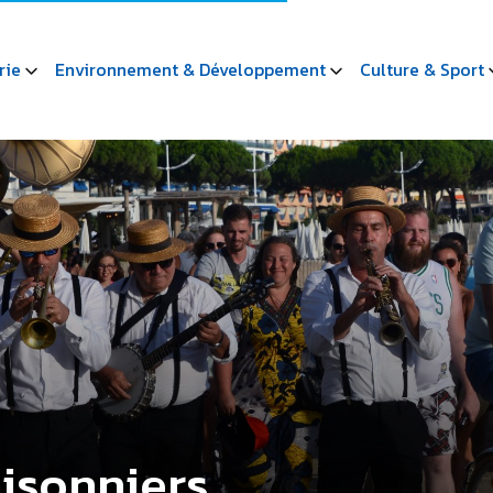
rie
Environnement & Développement
Culture & Sport
aisonniers