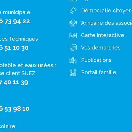
Démocratie citoye
e municipale
6 73 94 22
Annuaire des associ
Carte interactive
ces Techniques
6 51 10 30
Vos démarches
Publications
otable et eaux usées :
Portail famille
ce client SUEZ
7 40 11 39
6 53 98 10
colaire