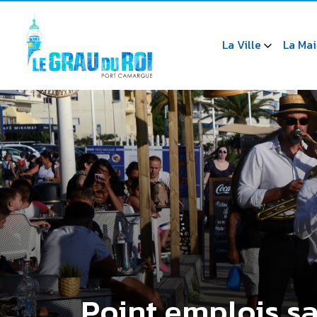
La Ville
La Mai
Point emplois s