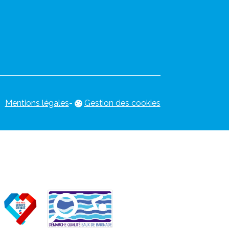
Mentions légales
-
Gestion des cookies