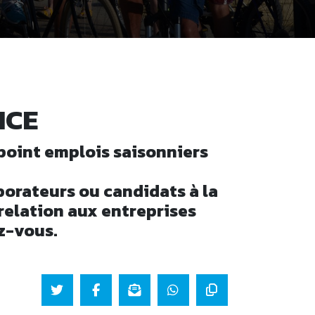
NCE
 point emplois saisonniers
borateurs ou candidats à la
relation aux entreprises
z-vous.