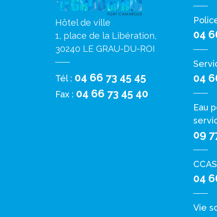
Polic
Hôtel de ville
04 6
1, place de la Libération,
30240 LE GRAU-DU-ROI
Servi
04 66 73 45 45
04 6
Tél :
04 66 73 45 40
Fax :
Eau p
servi
09 7
CCAS
04 6
Vie s