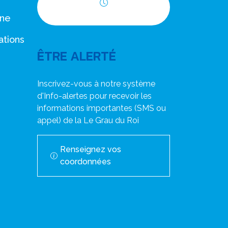
Horaires d'ouverture
nne
ations
ÊTRE ALERTÉ
Inscrivez-vous à notre système
d'Info-alertes pour recevoir les
informations importantes (SMS ou
appel) de la Le Grau du Roi
Renseignez vos
coordonnées