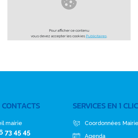
Pour afficher ce contenu
vous devez accepter les cookies
Publicitaires
.
 CONTACTS
SERVICES EN 1 CLI
il mairie
Coordonnées Mairi
6 73 45 45
Agenda