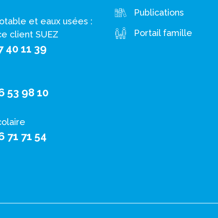
Publications
otable et eaux usées :
Portail famille
ce client SUEZ
7 40 11 39
6 53 98 10
colaire
6 71 71 54