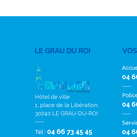
LE GRAU DU ROI
VOS
Accue
04 6
Polic
Hôtel de ville
04 6
1, place de la Libération,
30240 LE GRAU-DU-ROI
Servi
04 66 73 45 45
04 6
Tél :