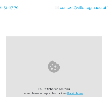
6 51 67 70
contact@ville-legrauduroi.f
Pour afficher ce contenu
vous devez accepter les cookies
Publicitaires
.