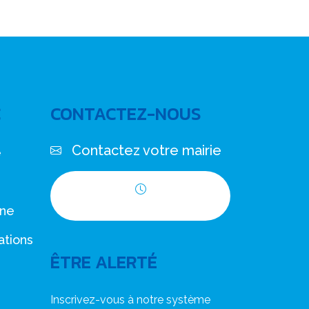
C
CONTACTEZ-NOUS
Contactez votre mairie
e
Horaires d'ouverture
nne
ations
ÊTRE ALERTÉ
Inscrivez-vous à notre système