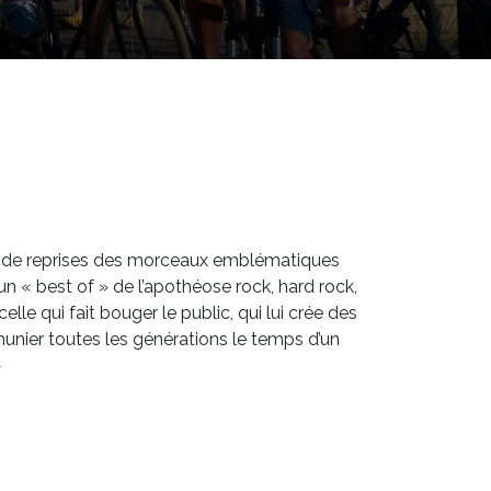
é de reprises des morceaux emblématiques
un « best of » de l’apothéose rock, hard rock,
lle qui fait bouger le public, qui lui crée des
munier toutes les générations le temps d’un
»