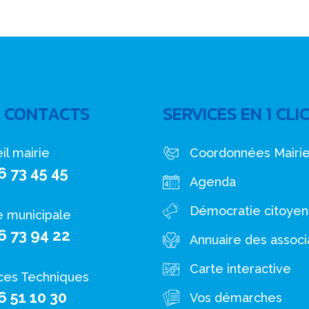
 CONTACTS
SERVICES EN 1 CLI
il mairie
Coordonnées Mairi
6 73 45 45
Agenda
Démocratie citoye
e municipale
6 73 94 22
Annuaire des associ
Carte interactive
ces Techniques
6 51 10 30
Vos démarches