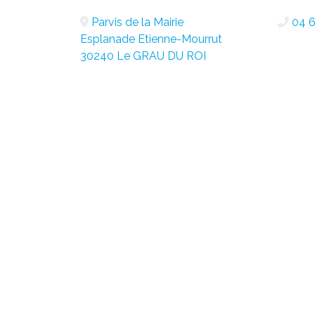
Parvis de la Mairie
04 6
Esplanade Etienne-Mourrut
30240 Le GRAU DU ROI