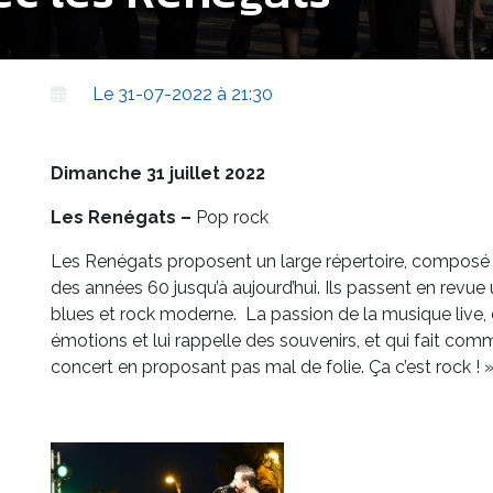
Le 31-07-2022 à 21:30
Dimanche 31 juillet 2022
Les Renégats –
Pop rock
Les Renégats proposent un large répertoire, compos
des années 60 jusqu’à aujourd’hui. Ils passent en revue 
blues et rock moderne. La passion de la musique live, ce
émotions et lui rappelle des souvenirs, et qui fait com
concert en proposant pas mal de folie. Ça c’est rock ! 