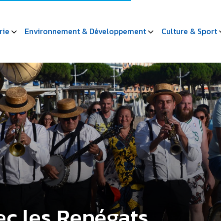
rie
Environnement & Développement
Culture & Sport
ec les Renégats