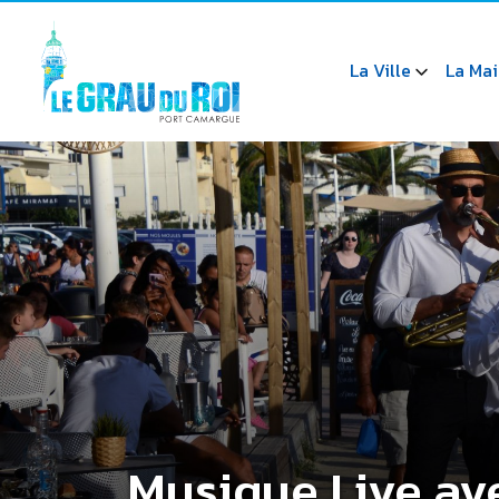
La Ville
La Mai
Musique Live av