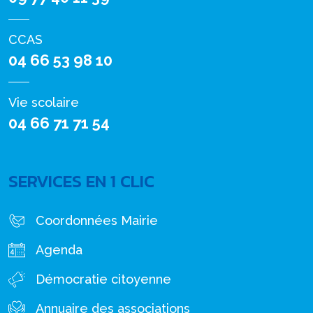
CCAS
04 66 53 98 10
Vie scolaire
04 66 71 71 54
SERVICES EN 1 CLIC
Coordonnées Mairie
Agenda
Démocratie citoyenne
Annuaire des associations