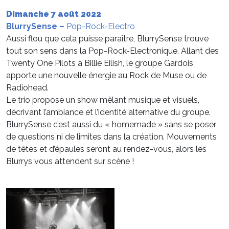
Dimanche 7 août 2022
BlurrySense
–
Pop-Rock-Electro
Aussi flou que cela puisse paraître, BlurrySense trouve
tout son sens dans la Pop-Rock-Electronique. Allant des
Twenty One Pilots à Billie Eilish, le groupe Gardois
apporte une nouvelle énergie au Rock de Muse ou de
Radiohead.
Le trio propose un show mêlant musique et visuels,
décrivant l’ambiance et l’identité alternative du groupe.
BlurrySense c’est aussi du « homemade » sans se poser
de questions ni de limites dans la création. Mouvements
de têtes et d’épaules seront au rendez-vous, alors les
Blurrys vous attendent sur scène !