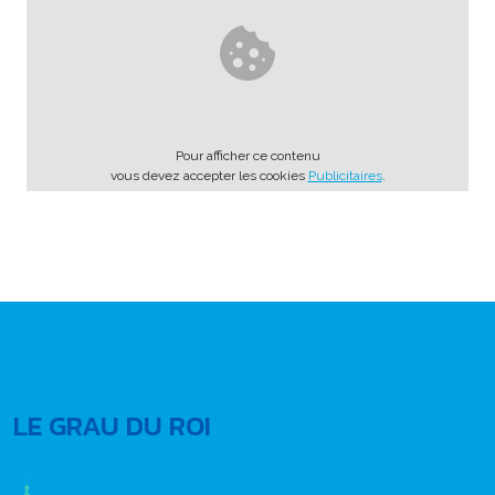
Pour afficher ce contenu
vous devez accepter les cookies
Publicitaires
.
LE GRAU DU ROI