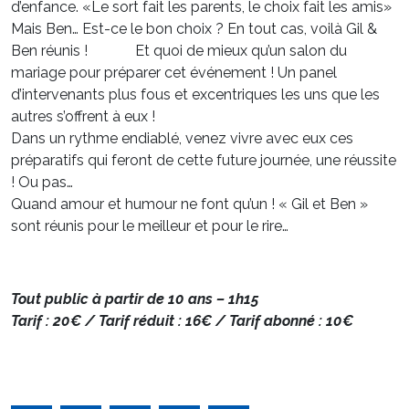
d’enfance. «Le sort fait les parents, le choix fait les amis»
Mais Ben… Est-ce le bon choix ? En tout cas, voilà Gil &
Ben réunis ! Et quoi de mieux qu’un salon du
mariage pour préparer cet événement ! Un panel
d’intervenants plus fous et excentriques les uns que les
autres s’offrent à eux !
Dans un rythme endiablé, venez vivre avec eux ces
préparatifs qui feront de cette future journée, une réussite
! Ou pas…
Quand amour et humour ne font qu’un ! « Gil et Ben »
sont réunis pour le meilleur et pour le rire…
Tout public à partir de 10 ans – 1h15
Tarif : 20€ / Tarif réduit : 16€ / Tarif abonné : 10€