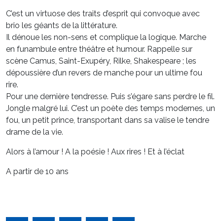
C’est un virtuose des traits d’esprit qui convoque avec
brio les géants de la littérature.
Il dénoue les non-sens et complique la logique. Marche
en funambule entre théâtre et humour. Rappelle sur
scène Camus, Saint-Exupéry, Rilke, Shakespeare ; les
dépoussière d’un revers de manche pour un ultime fou
rire.
Pour une dernière tendresse. Puis s’égare sans perdre le fil.
Jongle malgré lui. C’est un poète des temps modernes, un
fou, un petit prince, transportant dans sa valise le tendre
drame de la vie.
Alors à l’amour ! A la poésie ! Aux rires ! Et à l’éclat
A partir de 10 ans