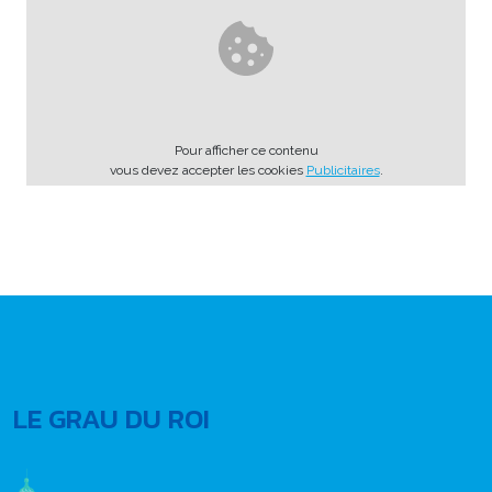
Pour afficher ce contenu
vous devez accepter les cookies
Publicitaires
.
LE GRAU DU ROI