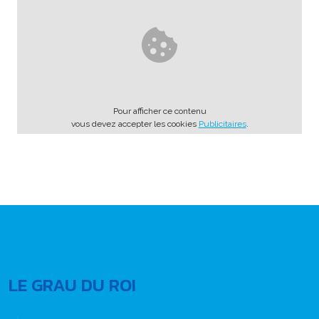
Pour afficher ce contenu
vous devez accepter les cookies
Publicitaires
.
LE GRAU DU ROI