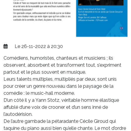
Le 26-11-2022 à 20:30
Comédiens, humoristes, chanteurs et musiciens ; ils
observent, absorbent et transforment tout, s’expriment
partout et le plus souvent en musique.
Leurs talents multiples, multipliés par deux, sont unis
pour créer un genre nouveau dans le paysage de la
comédie : le music-hall moderne.
D’un côté il y a Yann Stotz, véritable homme élastique
affublé d’une voix de crooner et d’un sens inné de
l’autodérision.
De l’autre gambade la pétaradante Cécile Giroud qui
taquine du piano aussi bien qu’elle chante. Le mot d’ordre