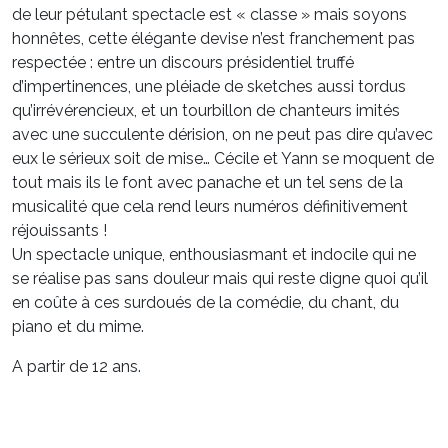
de leur pétulant spectacle est « classe » mais soyons
honnêtes, cette élégante devise n’est franchement pas
respectée : entre un discours présidentiel truffé
d’impertinences, une pléiade de sketches aussi tordus
qu’irrévérencieux, et un tourbillon de chanteurs imités
avec une succulente dérision, on ne peut pas dire qu’avec
eux le sérieux soit de mise… Cécile et Yann se moquent de
tout mais ils le font avec panache et un tel sens de la
musicalité que cela rend leurs numéros définitivement
réjouissants !
Un spectacle unique, enthousiasmant et indocile qui ne
se réalise pas sans douleur mais qui reste digne quoi qu’il
en coûte à ces surdoués de la comédie, du chant, du
piano et du mime.
A partir de 12 ans.