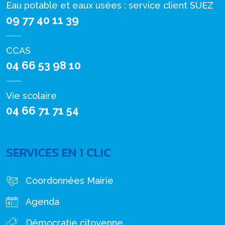
Eau potable et eaux usées : service client SUEZ
09 77 40 11 39
CCAS
04 66 53 98 10
Vie scolaire
04 66 71 71 54
SERVICES EN 1 CLIC
Coordonnées Mairie
Agenda
Démocratie citoyenne