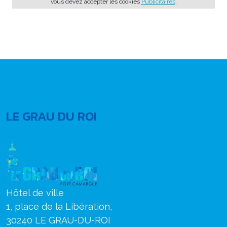
vous devez accepter les cookies
Publicitaires
.
LE GRAU DU ROI
Hôtel de ville
1, place de la Libération,
30240 LE GRAU-DU-ROI