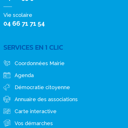
Vie scolaire
04 66 71 71 54
SERVICES EN 1 CLIC
Coordonnées Mairie
Agenda
Démocratie citoyenne
Annuaire des associations
Carte interactive
Vos démarches