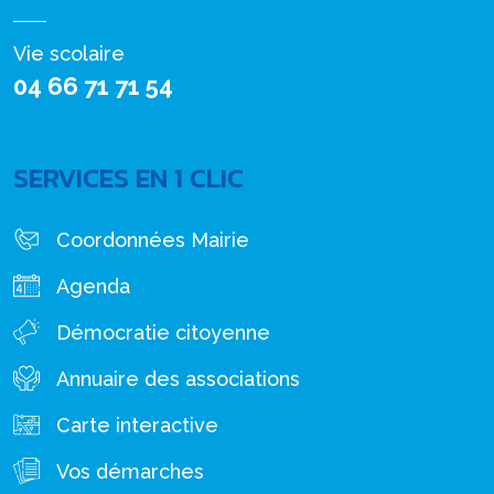
Vie scolaire
04 66 71 71 54
SERVICES EN 1 CLIC
Coordonnées Mairie
Agenda
Démocratie citoyenne
Annuaire des associations
Carte interactive
Vos démarches