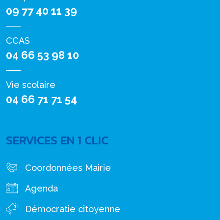
09 77 40 11 39
CCAS
04 66 53 98 10
Vie scolaire
04 66 71 71 54
SERVICES EN 1 CLIC
Coordonnées Mairie
Agenda
Démocratie citoyenne