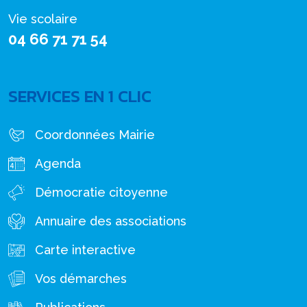
Vie scolaire
04 66 71 71 54
SERVICES EN 1 CLIC
Coordonnées Mairie
Agenda
Démocratie citoyenne
Annuaire des associations
Carte interactive
Vos démarches