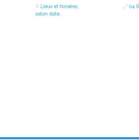
Lieux et horaires,
04 6
selon date.