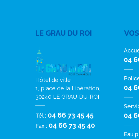
LE GRAU DU ROI
VOS
Accue
04 6
Polic
Hôtel de ville
04 6
1, place de la Libération,
30240 LE GRAU-DU-ROI
Servi
04 66 73 45 45
04 6
Tél :
04 66 73 45 40
Fax :
Eau p