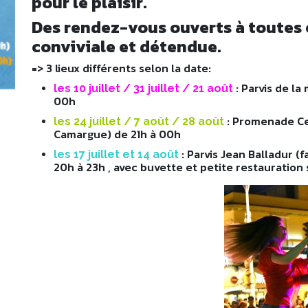
pour le plaisir.
Des rendez-vous ouverts à toutes 
conviviale et détendue.
=> 3 lieux différents selon la date:
: Parvis de la
les 10 juillet / 31 juillet / 21 août
00h
: Promenade C
les 24 juillet / 7 août / 28 août
Camargue) de 21h à 00h
: Parvis Jean Balladur (
les 17 juillet et 14 août
20h à 23h , avec buvette et petite restauration 