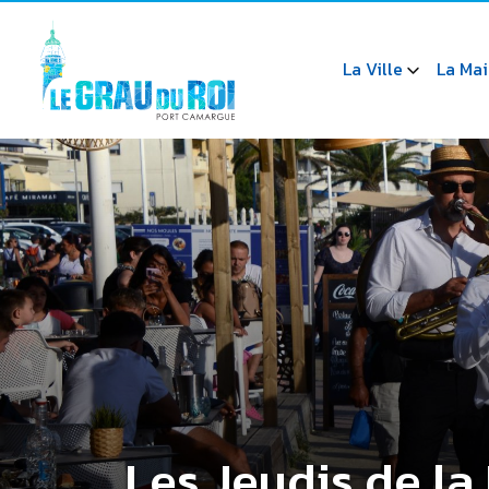
La Ville
La Mai
Les Jeudis de la