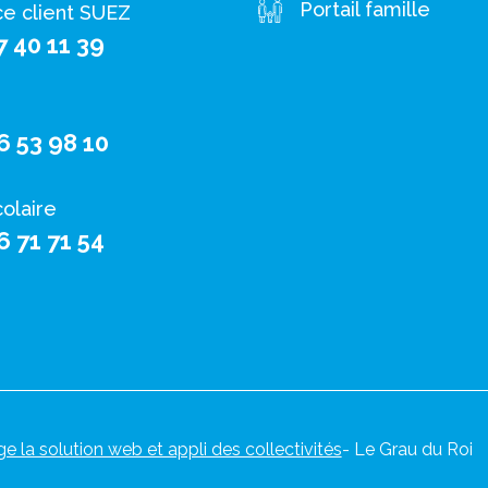
Portail famille
ce client SUEZ
7 40 11 39
6 53 98 10
colaire
6 71 71 54
ge la solution web et appli des collectivités
- Le Grau du Roi