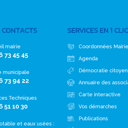
 CONTACTS
SERVICES EN 1 CLI
il mairie
Coordonnées Mairi
6 73 45 45
Agenda
Démocratie citoye
e municipale
6 73 94 22
Annuaire des associ
Carte interactive
ces Techniques
6 51 10 30
Vos démarches
Publications
otable et eaux usées :