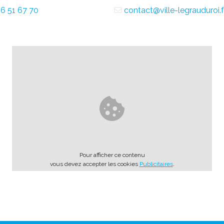
6 51 67 70
contact@ville-legrauduroi.f
Pour afficher ce contenu
vous devez accepter les cookies
Publicitaires
.