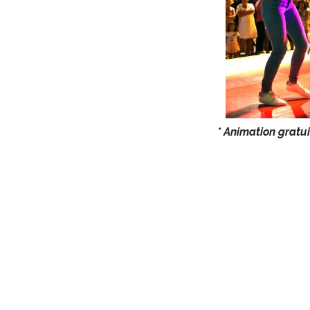
* Animation gratuite et e