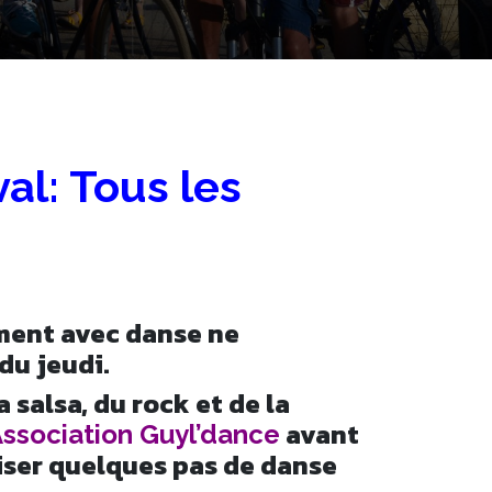
al: Tous les
ment avec danse ne
du jeudi.
a salsa, du rock et de la
avant
ssociation Guyl’dance
iser quelques pas de danse