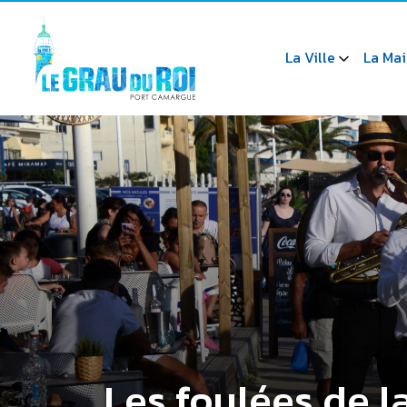
La Ville
La Mai
Les foulées de l