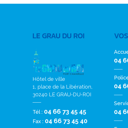
LE GRAU DU ROI
VOS
Accue
04 6
Polic
Hôtel de ville
04 6
1, place de la Libération,
30240 LE GRAU-DU-ROI
Servi
04 66 73 45 45
04 6
Tél :
04 66 73 45 40
Fax :