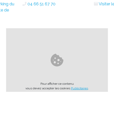
rking du
04 66 51 67 70
Visiter 
te de
Pour afficher ce contenu
vous devez accepter les cookies
Publicitaires
.