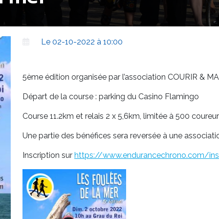
Le 02-10-2022 à 10:00
5ème édition organisée par l’association COURIR 
Départ de la course : parking du Casino Flamingo
Course 11.2km et relais 2 x 5,6km, l
imitée à 500 coureur
Une partie des bénéfices sera reversée à une associatio
Inscription sur
https://www.endurancechrono.com/insc