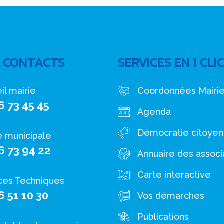
 CONTACTS
SERVICES EN 1 CLI
il mairie
Coordonnées Mairi
6 73 45 45
Agenda
Démocratie citoye
e municipale
6 73 94 22
Annuaire des associ
Carte interactive
ces Techniques
6 51 10 30
Vos démarches
Publications