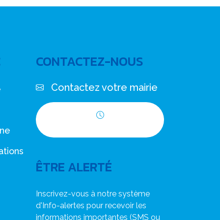
C
CONTACTEZ-NOUS
Contactez votre mairie
e
Horaires d'ouverture
nne
ations
ÊTRE ALERTÉ
Inscrivez-vous à notre système
d'Info-alertes pour recevoir les
informations importantes (SMS ou