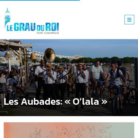
Les Aubades: « O’lala »