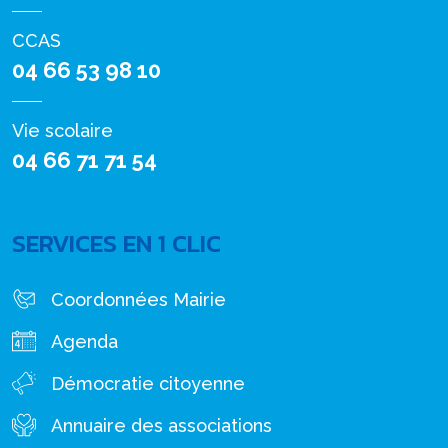
CCAS
04 66 53 98 10
Vie scolaire
04 66 71 71 54
SERVICES EN 1 CLIC
Coordonnées Mairie
Agenda
Démocratie citoyenne
Annuaire des associations