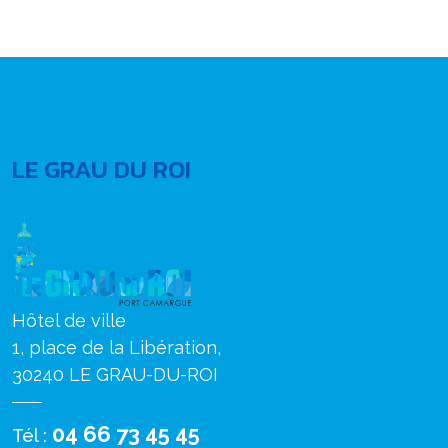
LE GRAU DU ROI
Hôtel de ville
1, place de la Libération,
30240 LE GRAU-DU-ROI
04 66 73 45 45
Tél :