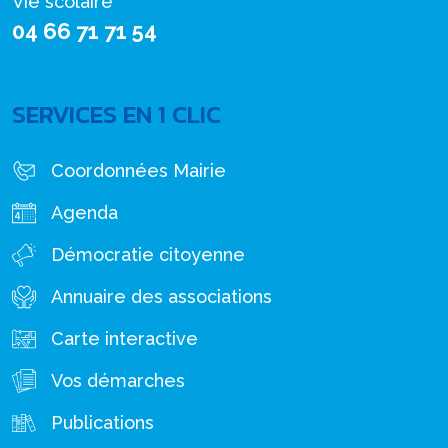
Vie scolaire
04 66 71 71 54
SERVICES EN 1 CLIC
Coordonnées Mairie
Agenda
Démocratie citoyenne
Annuaire des associations
Carte interactive
Vos démarches
Publications