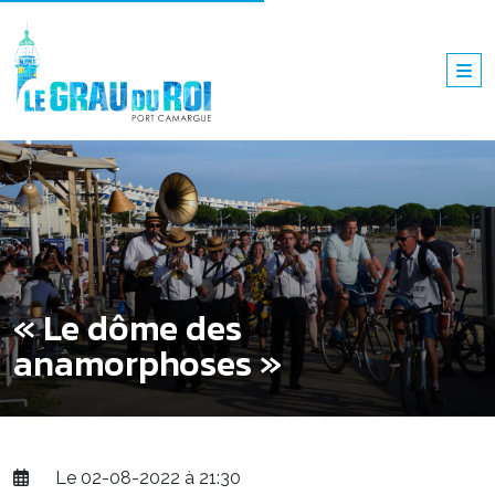
« Le dôme des
anamorphoses »
Le 02-08-2022 à 21:30