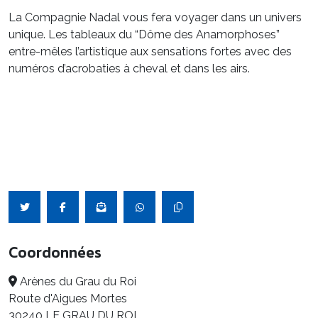
La Compagnie Nadal vous fera voyager dans un univers
unique. Les tableaux du “Dôme des Anamorphoses”
entre-mêles l’artistique aux sensations fortes avec des
numéros d’acrobaties à cheval et dans les airs.
Coordonnées
Arènes du Grau du Roi
Route d'Aigues Mortes
30240 LE GRAU DU ROI