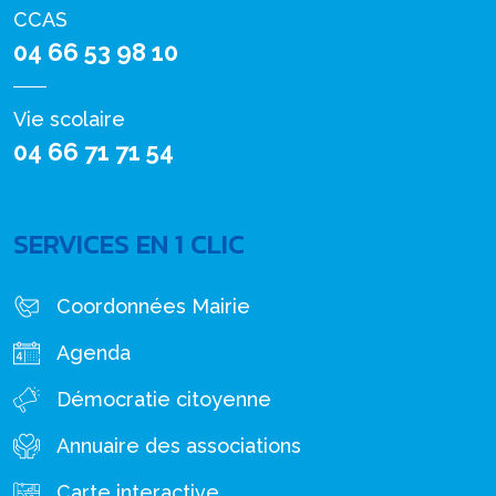
CCAS
04 66 53 98 10
Vie scolaire
04 66 71 71 54
SERVICES EN 1 CLIC
Coordonnées Mairie
Agenda
Démocratie citoyenne
Annuaire des associations
Carte interactive