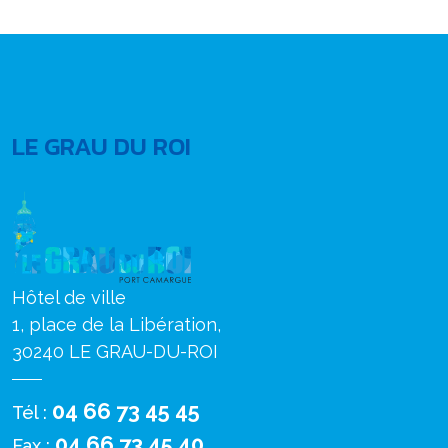
LE GRAU DU ROI
Hôtel de ville
1, place de la Libération,
30240 LE GRAU-DU-ROI
04 66 73 45 45
Tél :
04 66 73 45 40
Fax :