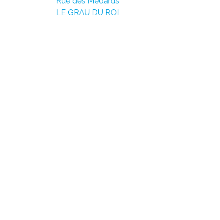
Rue des Médards
LE GRAU DU ROI