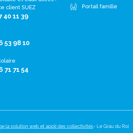
Portail famille
ce client SUEZ
7 40 11 39
6 53 98 10
colaire
6 71 71 54
ge la solution web et appli des collectivités
- Le Grau du Roi