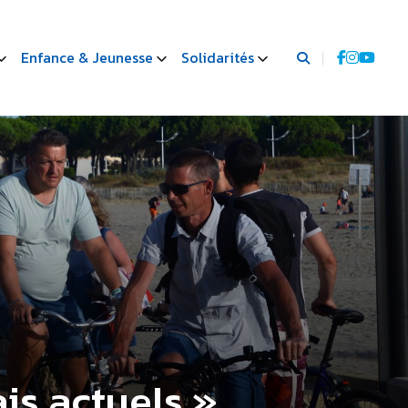
Enfance & Jeunesse
Solidarités
ais actuels »