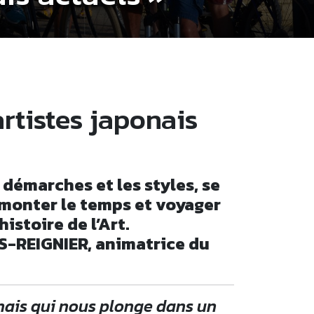
rtistes japonais
démarches et les styles, se
remonter le temps et voyager
istoire de l’Art.
AS-REIGNIER, animatrice du
nais qui nous plonge dans un