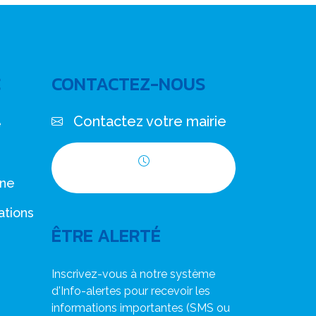
C
CONTACTEZ-NOUS
Contactez votre mairie
e
Horaires d'ouverture
nne
ations
ÊTRE ALERTÉ
Inscrivez-vous à notre système
d'Info-alertes pour recevoir les
informations importantes (SMS ou