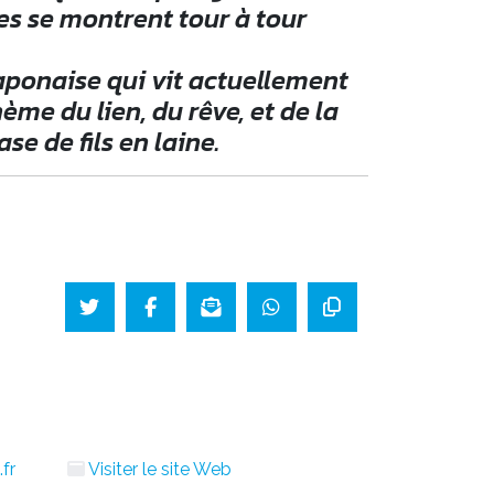
s se montrent tour à tour
aponaise qui vit actuellement
ème du lien, du rêve, et de la
se de fils en laine.
.fr
Visiter le site Web