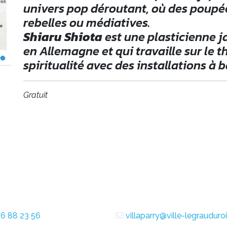
univers pop déroutant, où des poupée
rebelles ou médiatives.
Shiaru Shiota
est une plasticienne j
en Allemagne et qui travaille sur le th
spiritualité avec des installations à ba
Gratuit
6 88 23 56
villaparry@ville-legrauduroi