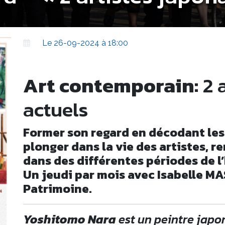
Le 26-09-2024 à 18:00
Art contemporain:
2 a
actuels
Former son regard en décodant les 
plonger dans la vie des artistes, 
dans des différentes périodes de l’h
Un jeudi par mois avec Isabelle M
Patrimoine.
Yoshitomo Nara
est un peintre japo