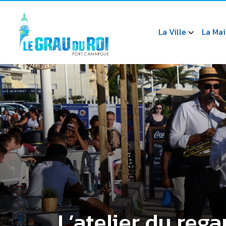
La Ville
La Mai
L’atelier du rega