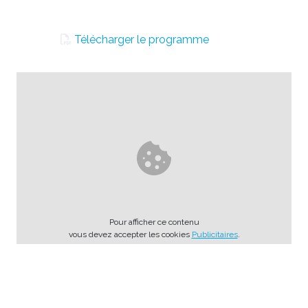
Télécharger le programme
Pour afficher ce contenu
vous devez accepter les cookies
Publicitaires
.