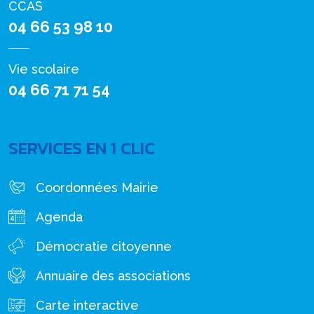
CCAS
04 66 53 98 10
Vie scolaire
04 66 71 71 54
SERVICES EN 1 CLIC
Coordonnées Mairie
Agenda
Démocratie citoyenne
Annuaire des associations
Carte interactive