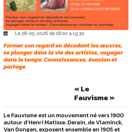
Le 28-05-2026 de 18:00 à 19:30
Former son regard en décodant les œuvres,
se plonger dans la vie des artistes, voyager
dans le temps: Connaissances, évasion et
partage
« Le
Fauvisme »
Le Fauvisme est un mouvement né vers 1900
autour d’Henri Matisse. Derain, de Vlaminck,
Van Dongen, exposent ensemble en 1905 et