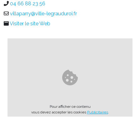
04 66 88 23 56
villaparry@ville-legrauduroi.fr
Visiter le site Web
Pour afficher ce contenu
vous devez accepter les cookies
Publicitaires
.