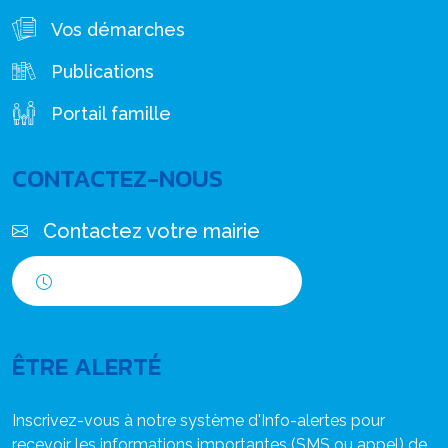
Vos démarches
Publications
Portail famille
CONTACTEZ-NOUS
Contactez votre mairie
Horaires d'ouverture
ÊTRE ALERTÉ
Inscrivez-vous à notre système d'Info-alertes pour
recevoir les informations importantes (SMS ou appel) de