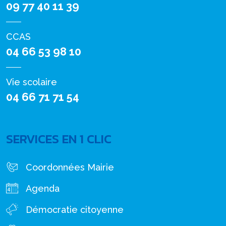
09 77 40 11 39
CCAS
04 66 53 98 10
Vie scolaire
04 66 71 71 54
SERVICES EN 1 CLIC
Coordonnées Mairie
Agenda
Démocratie citoyenne