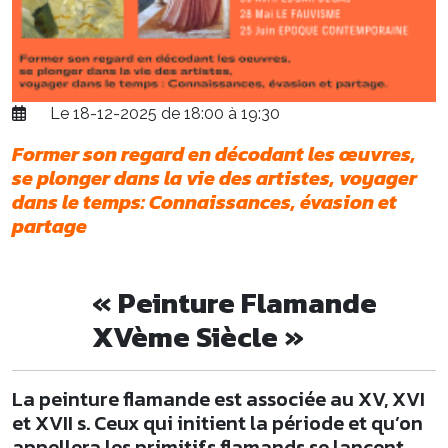
Le 18-12-2025 de 18:00 à 19:30
Former son regard en décodant les œuvres,
se plonger dans la vie des artistes, voyager
dans le temps: Connaissances, évasion et
partage
« Peinture Flamande
XVème Siècle »
La peinture flamande est associée au XV, XVI
et XVII s. Ceux qui initient la période et qu’on
appellera les primitifs flamands se lancent