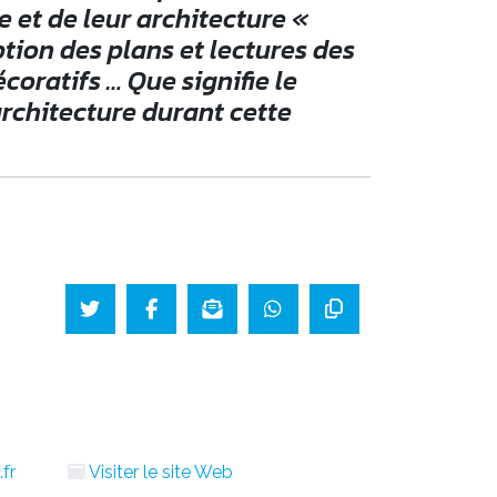
 et de leur architecture «
iption des plans et lectures des
oratifs … Que signifie le
rchitecture durant cette
.fr
Visiter le site Web