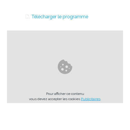
Télécharger le programme
Pour afficher ce contenu
vous devez accepter les cookies
Publicitaires
.