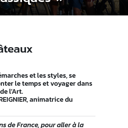
hâteaux
marches et les styles, se
onter le temps et voyager dans
de l’Art.
REIGNIER, animatrice du
s de France, pour aller à la