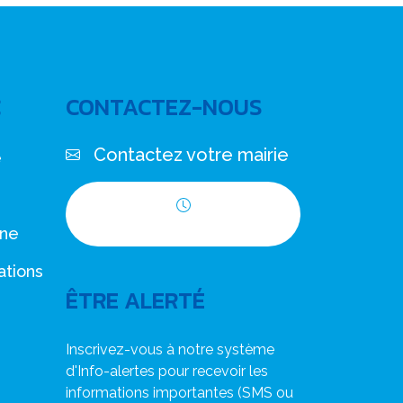
C
CONTACTEZ-NOUS
Contactez votre mairie
e
Horaires d'ouverture
nne
ations
ÊTRE ALERTÉ
Inscrivez-vous à notre système
d'Info-alertes pour recevoir les
informations importantes (SMS ou