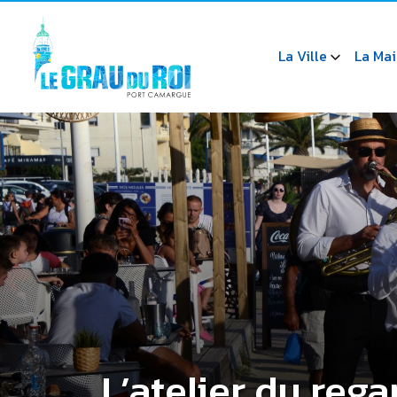
La Ville
La Mai
L’atelier du reg