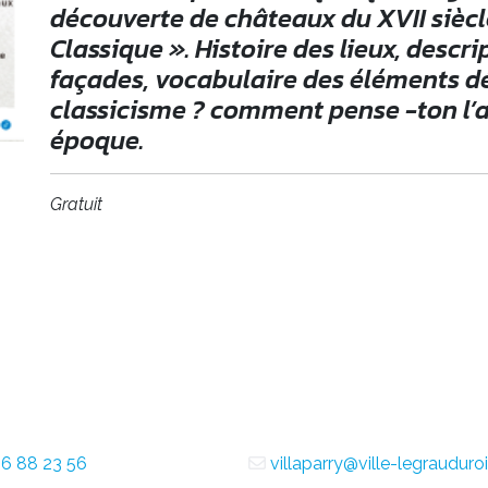
découverte de châteaux du XVII siècle
Classique ». Histoire des lieux, descr
façades, vocabulaire des éléments déc
classicisme ? comment pense -ton l’a
époque.
Gratuit
6 88 23 56
villaparry@ville-legrauduroi