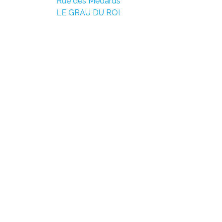
Rue des Médards
LE GRAU DU ROI