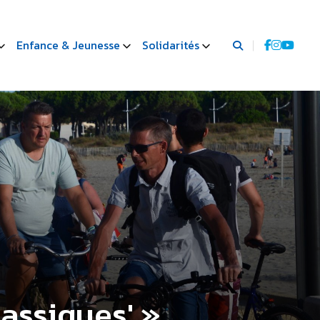
Enfance & Jeunesse
Solidarités
lassiques' »