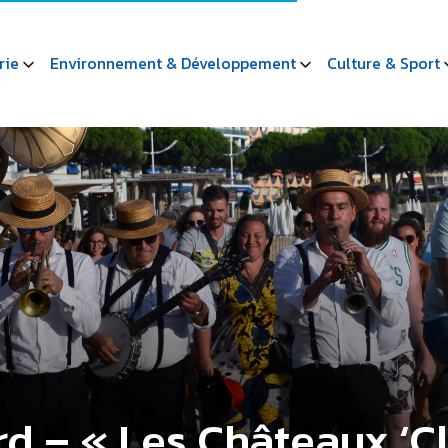
rie
Environnement & Développement
Culture & Sport
ard – « Les Châteaux ‘C