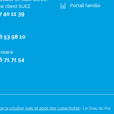
Portail famille
ce client SUEZ
7 40 11 39
6 53 98 10
colaire
6 71 71 54
ge la solution web et appli des collectivités
- Le Grau du Roi