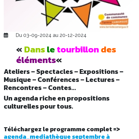
Du 03-09-2024 au 20-12-2024
«
Dans
le
tourbillon
des
éléments
«
Ateliers – Spectacles – Expositions –
Musique – Conférences – Lectures –
Rencontres – Contes…
Un agenda riche en propositions
culturelles pour tous.
Téléchargez le programme complet =>
agenda_mediathèque septembre à