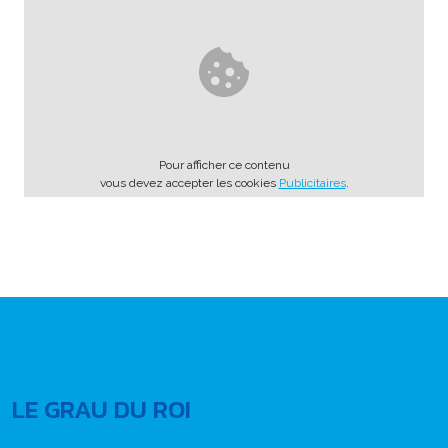
Pour afficher ce contenu
vous devez accepter les cookies
Publicitaires
.
LE GRAU DU ROI