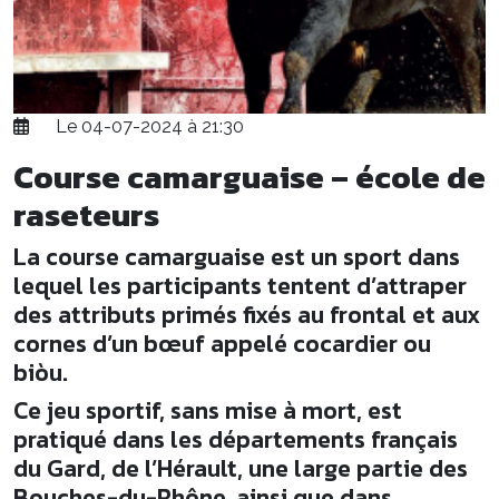
Le 04-07-2024 à 21:30
Course camarguaise – école de
raseteurs
La course camarguaise est un sport dans
lequel les participants tentent d’attraper
des attributs primés fixés au frontal et aux
cornes d’un bœuf appelé cocardier ou
biòu.
Ce jeu sportif, sans mise à mort, est
pratiqué dans les départements français
du Gard, de l’Hérault, une large partie des
Bouches-du-Rhône, ainsi que dans