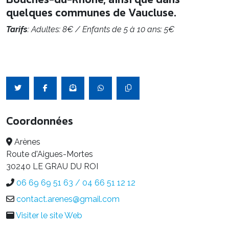
quelques communes de Vaucluse.
Tarifs
: Adultes: 8€ / Enfants de 5 à 10 ans: 5€
Coordonnées
Arènes
Route d'Aigues-Mortes
30240 LE GRAU DU ROI
06 69 69 51 63 / 04 66 51 12 12
contact.arenes@gmail.com
Visiter le site Web