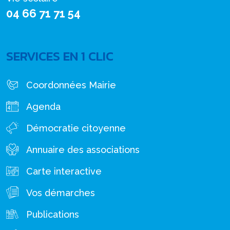
04 66 71 71 54
SERVICES EN 1 CLIC
Coordonnées Mairie
Agenda
Démocratie citoyenne
Annuaire des associations
Carte interactive
Vos démarches
Publications