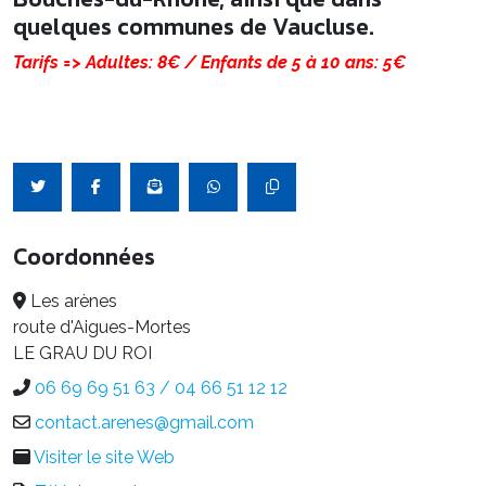
quelques communes de Vaucluse.
Tarifs => Adultes: 8€ / Enfants de 5 à 10 ans: 5€
Coordonnées
Les arènes
route d'Aigues-Mortes
LE GRAU DU ROI
06 69 69 51 63 / 04 66 51 12 12
contact.arenes@gmail.com
Visiter le site Web