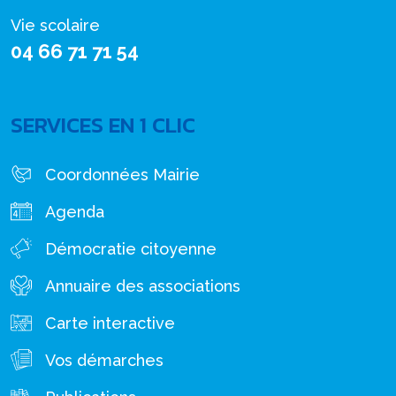
Vie scolaire
04 66 71 71 54
SERVICES EN 1 CLIC
Coordonnées Mairie
Agenda
Démocratie citoyenne
Annuaire des associations
Carte interactive
Vos démarches