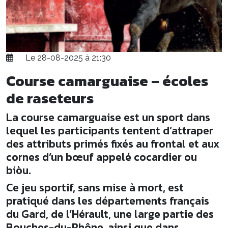
Le 28-08-2025 à 21:30
Course camarguaise – écoles
de raseteurs
La course camarguaise est un sport dans
lequel les participants tentent d’attraper
des attributs primés fixés au frontal et aux
cornes d’un bœuf appelé cocardier ou
biòu.
Ce jeu sportif, sans mise à mort, est
pratiqué dans les départements français
du Gard, de l’Hérault, une large partie des
Bouches-du-Rhône, ainsi que dans