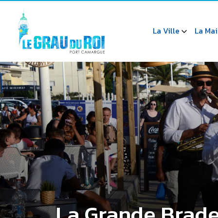
La Ville
La Mai
La Grande Brad