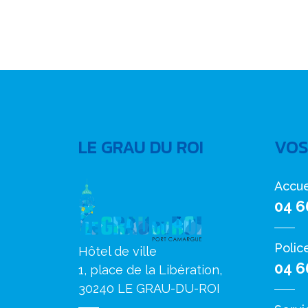
LE GRAU DU ROI
VOS
Accue
04 6
Polic
Hôtel de ville
04 6
1, place de la Libération,
30240 LE GRAU-DU-ROI