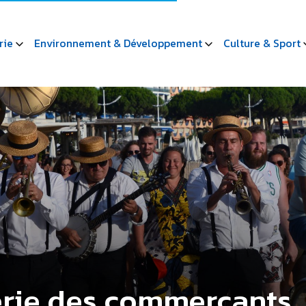
rie
Environnement & Développement
Culture & Sport
erie des commerçants