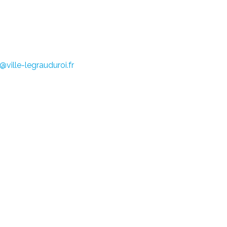
ville-legrauduroi.fr