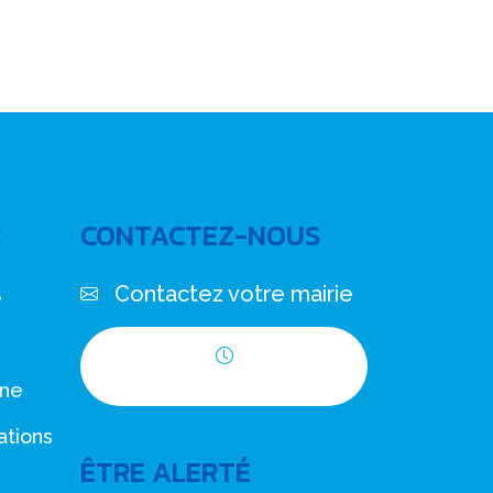
C
CONTACTEZ-NOUS
Contactez votre mairie
e
Horaires d'ouverture
nne
ations
ÊTRE ALERTÉ