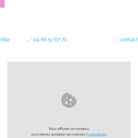
Ville
04 66 51 67 70
contact@
Pour afficher ce contenu
vous devez accepter les cookies
Publicitaires
.