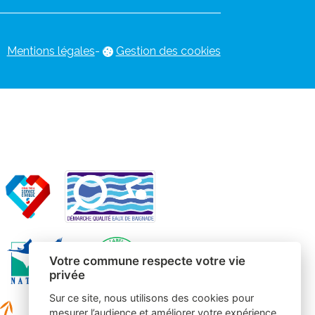
Mentions légales
-
Gestion des cookies
Votre commune respecte votre vie
privée
Sur ce site, nous utilisons des cookies pour
mesurer l’audience et améliorer votre expérience