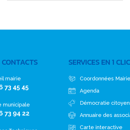
 CONTACTS
SERVICES EN 1 CLI
il mairie
Coordonnées Mairi
6 73 45 45
Agenda
Démocratie citoye
e municipale
6 73 94 22
Annuaire des associ
Carte interactive