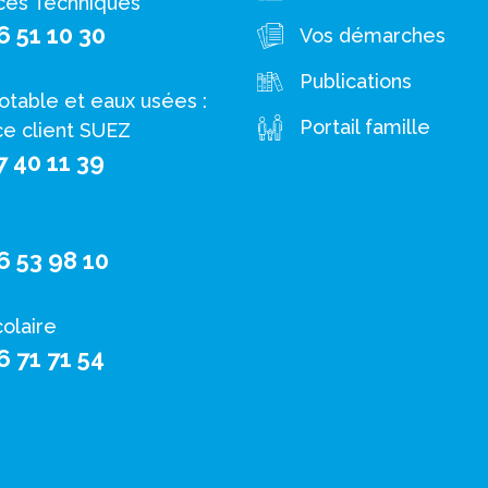
ces Techniques
6 51 10 30
Vos démarches
Publications
otable et eaux usées :
Portail famille
ce client SUEZ
7 40 11 39
6 53 98 10
colaire
6 71 71 54