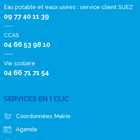
Eau potable et eaux usées : service client SUEZ
09 77 40 11 39
CCAS
04 66 53 98 10
Vie scolaire
04 66 71 71 54
SERVICES EN 1 CLIC
Coordonnées Mairie
Agenda