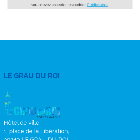
vous devez accepter les cookies
Publicitaires
.
LE GRAU DU ROI
Hôtel de ville
1, place de la Libération,
30240 LE GRAU-DU-ROI