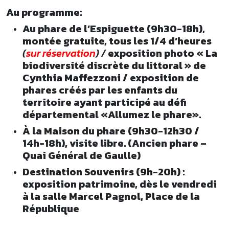
Au programme:
Au phare de l’Espiguette (9h30-18h),
montée gratuite, tous les 1/4 d’heures
(
sur réservation
) /
exposition photo « La
biodiversité discrète du littoral » de
Cynthia Maffezzoni / exposition de
phares créés par les enfants du
territoire ayant participé au défi
départemental «Allumez le phare».
À la Maison du phare (9h30-12h30 /
14h-18h), visite libre. (Ancien phare –
Quai Général de Gaulle)
Destination Souvenirs (9h-20h) :
exposition patrimoine, dès le vendredi
à la salle Marcel Pagnol, Place de la
République