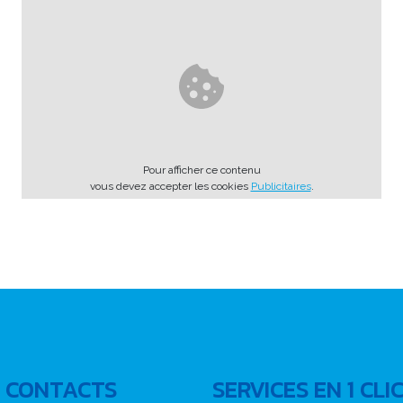
Pour afficher ce contenu
vous devez accepter les cookies
Publicitaires
.
 CONTACTS
SERVICES EN 1 CLI