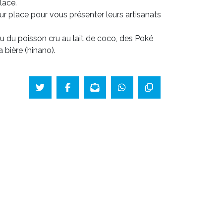
lace.
ur place pour vous présenter leurs artisanats
u du poisson cru au lait de coco, des Poké
 bière (hinano).