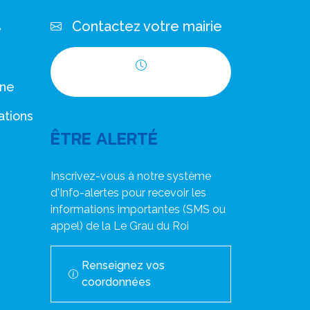
Contactez votre mairie
e
Horaires d'ouverture
nne
ations
ÊTRE ALERTÉ
Inscrivez-vous à notre système
d'Info-alertes pour recevoir les
informations importantes (SMS ou
appel) de la Le Grau du Roi
Renseignez vos
coordonnées