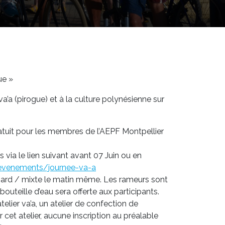
ue »
a’a (pirogue) et à la culture polynésienne sur
gratuit pour les membres de l’AEPF Montpellier
 via le lien suivant avant 07 Juin ou en
evenements/journee-va-a
hasard / mixte le matin même. Les rameurs sont
outeille d’eau sera offerte aux participants.
telier va’a, un atelier de confection de
 cet atelier, aucune inscription au préalable