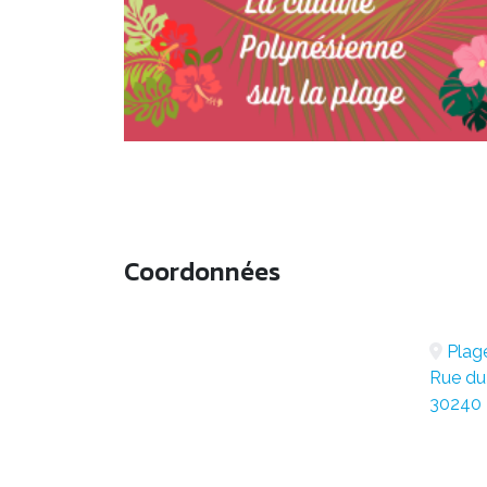
Coordonnées
Plage
Rue du
30240