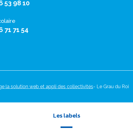
6 53 98 10
colaire
6 71 71 54
ge la solution web et appli des collectivités
- Le Grau du Roi
Les labels