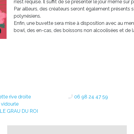
n’est requise. Il suffit de se présenter le jour même sur p
Par ailleurs, des créateurs seront également présents s
polynésiens.
Enfin, une buvette sera mise à disposition avec au men
bowl, des en-cas, des boissons non alcoolisées et de la
tte rive droite
06 98 24 47 59
 vidourle
 LE GRAU DU ROI