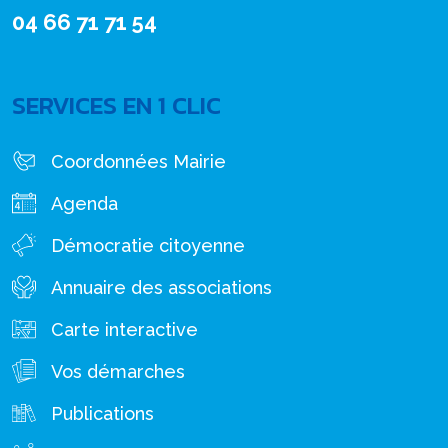
04 66 71 71 54
SERVICES EN 1 CLIC
Coordonnées Mairie
Agenda
Démocratie citoyenne
Annuaire des associations
Carte interactive
Vos démarches
Publications