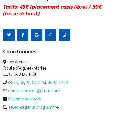
Tarifs: 45€ (placement assis libre) / 39€
(fosse debout)
Coordonnées
Les arènes
Route d'Aigues-Mortes
LE GRAU DU ROI
06 69 69 51 63 / 04 66 51 12 12
contact.arenes@gmail.com
Visiter le site Web
Télécharger le programme