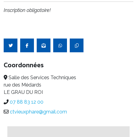
Inscription obligatoire!
Coordonnées
Salle des Services Techniques
rue des Médards
LE GRAU DU ROI
07 88 83 12 00
ctvieuxphare@gmail.com