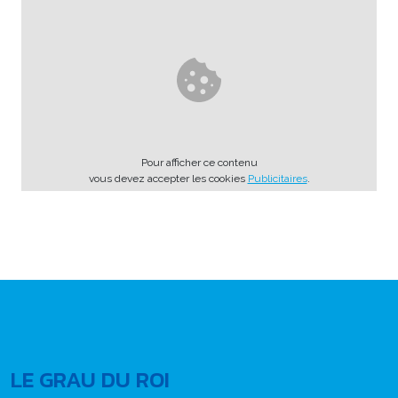
Pour afficher ce contenu
vous devez accepter les cookies
Publicitaires
.
LE GRAU DU ROI