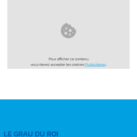
Pour afficher ce contenu
vous devez accepter les cookies
Publicitaires
.
LE GRAU DU ROI