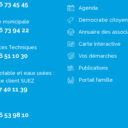
6 73 45 45
Agenda
Démocratie citoye
e municipale
6 73 94 22
Annuaire des associ
Carte interactive
ces Techniques
6 51 10 30
Vos démarches
Publications
otable et eaux usées :
Portail famille
ce client SUEZ
7 40 11 39
6 53 98 10