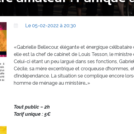
Le 05-02-2022 à 20:30
«Gabrielle Bellecour, élégante et énergique célibataire
elle est la chef de cabinet de Louis Tesson, le ministre 
Celui-ci étant un peu largué dans ses fonctions, Gabriel
Cécile, sa mère excentrique et croqueuse d’hommes, et 
d’indépendance. La situation se complique encore lor
homme de ménage au ministère…»
Tout public – 2h
Tarif unique : 5€