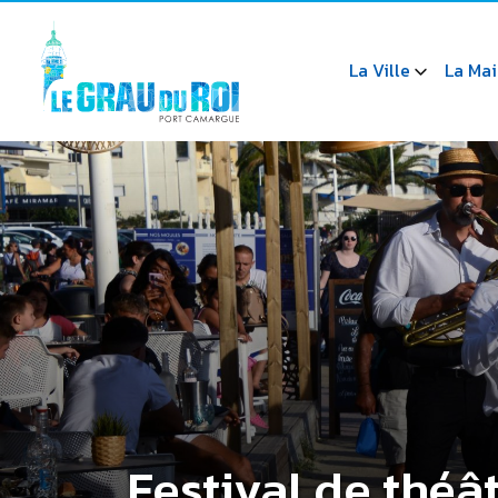
La Ville
La Mai
Festival de théâ