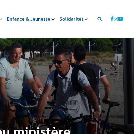
Enfance & Jeunesse
Solidarités
au ministère