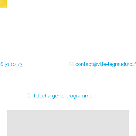
6 51 10 73
contact@ville-legrauduroi.f
Télécharger le programme