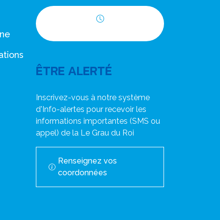
Horaires d'ouverture
nne
ations
ÊTRE ALERTÉ
Inscrivez-vous à notre système
d'Info-alertes pour recevoir les
informations importantes (SMS ou
appel) de la Le Grau du Roi
Renseignez vos
coordonnées