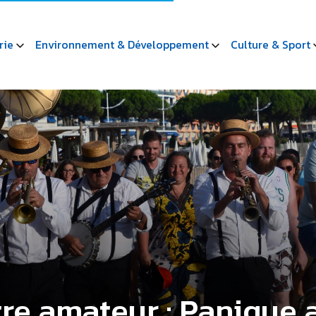
rie
Environnement & Développement
Culture & Sport
tre amateur : Panique 