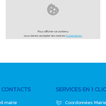
Pour afficher ce contenu
vous devez accepter les cookies
Publicitaires
.
 CONTACTS
SERVICES EN 1 CLI
il mairie
Coordonnées Mairi