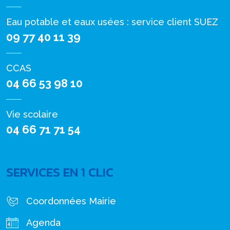
Eau potable et eaux usées : service client SUEZ
09 77 40 11 39
CCAS
04 66 53 98 10
Vie scolaire
04 66 71 71 54
SERVICES EN 1 CLIC
Coordonnées Mairie
Agenda