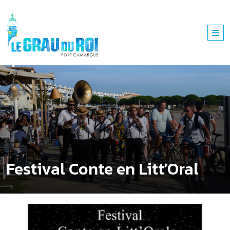
Festival Conte en Litt’Oral