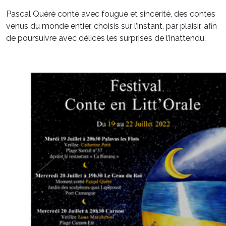
Pascal Quéré conte avec fougue et sincérité, des contes
venus du monde entier, choisis sur l’instant, par plaisir, afin
de poursuivre avec délices les surprises de l’inattendu.