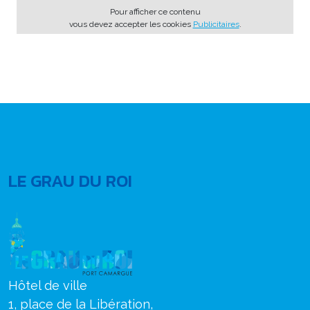
Pour afficher ce contenu
vous devez accepter les cookies
Publicitaires
.
LE GRAU DU ROI
Hôtel de ville
1, place de la Libération,