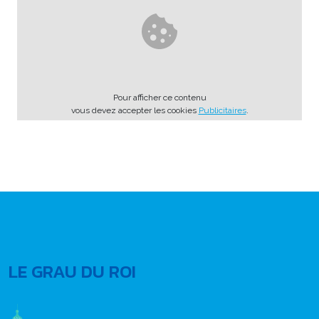
Pour afficher ce contenu
vous devez accepter les cookies
Publicitaires
.
LE GRAU DU ROI