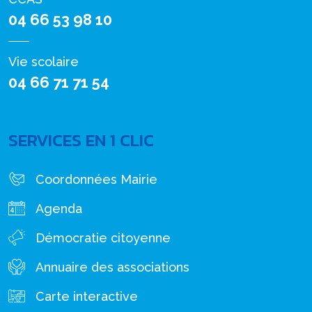
04 66 53 98 10
Vie scolaire
04 66 71 71 54
SERVICES EN 1 CLIC
Coordonnées Mairie
Agenda
Démocratie citoyenne
Annuaire des associations
Carte interactive