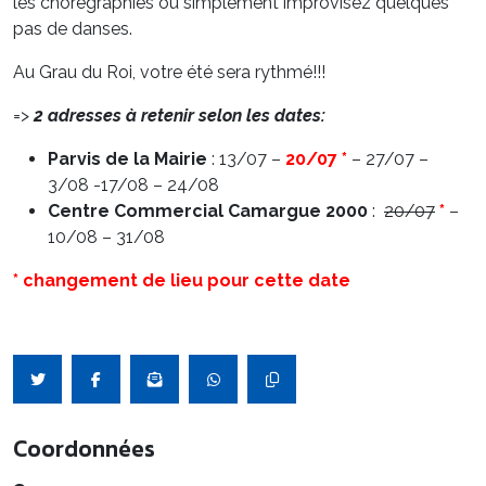
les chorégraphies ou simplement improvisez quelques
pas de danses.
Au Grau du Roi, votre été sera rythmé!!!
=>
2 adresses à retenir selon les dates:
Parvis de la Mairie
: 13/07 –
20/07
*
– 27/07 –
3/08 -17/08 – 24/08
Centre Commercial Camargue 2000
:
20/07
*
–
10/08 – 31/08
* changement de lieu pour cette date
Coordonnées