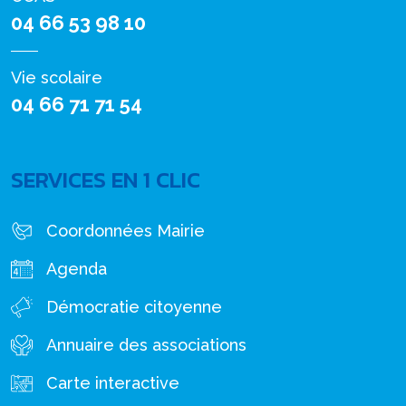
04 66 53 98 10
Vie scolaire
04 66 71 71 54
SERVICES EN 1 CLIC
Coordonnées Mairie
Agenda
Démocratie citoyenne
Annuaire des associations
Carte interactive