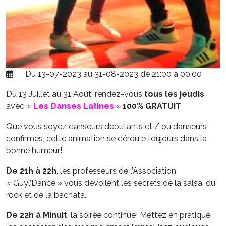
Du 13-07-2023 au 31-08-2023 de 21:00 à 00:00
Du 13 Juillet au 31 Août, rendez-vous
tous les jeudis
avec «
Les Danses Latines
»
100% GRATUIT
Que vous soyez danseurs débutants et / ou danseurs
confirmés, cette animation se déroule toujours dans la
bonne humeur!
De 21h à 22h
, les professeurs de l’Association
« Guyl’Dance » vous dévoilent les secrets de la salsa, du
rock et de la bachata.
De 22h à Minuit
, la soirée continue! Mettez en pratique