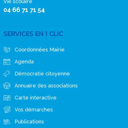
Vie scolaire
04 66 71 71 54
SERVICES EN 1 CLIC
Coordonnées Mairie
Agenda
Démocratie citoyenne
Annuaire des associations
Carte interactive
Vos démarches
Publications