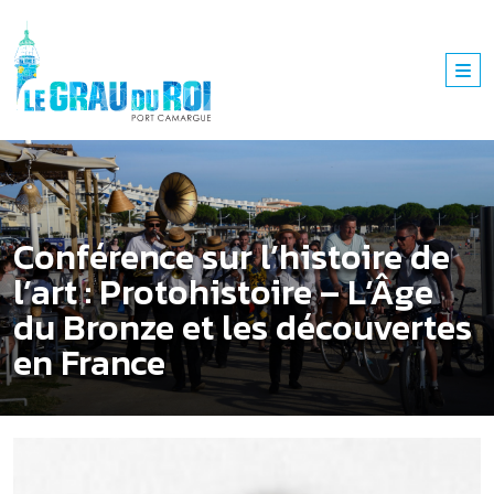
Conférence sur l’histoire de
l’art : Protohistoire – L’Âge
du Bronze et les découvertes
en France