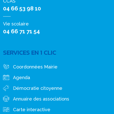
CCAS
04 66 53 98 10
Vie scolaire
04 66 71 71 54
SERVICES EN 1 CLIC
Coordonnées Mairie
Agenda
Démocratie citoyenne
Annuaire des associations
Carte interactive