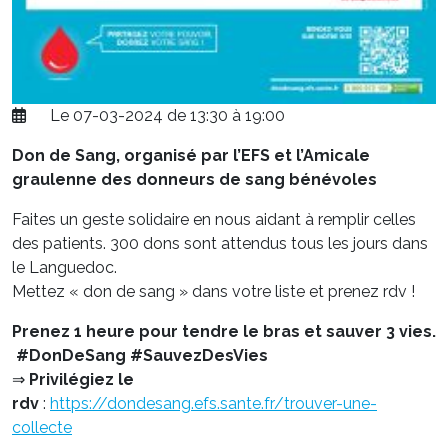
Le 07-03-2024 de 13:30 à 19:00
Don de Sang, organisé par l’EFS et l’Amicale
graulenne des donneurs de sang bénévoles
Faites un geste solidaire en nous aidant à remplir celles
des patients. 300 dons sont attendus tous les jours dans
le Languedoc.
Mettez « don de sang » dans votre liste et prenez rdv !
Prenez 1 heure pour tendre le bras et sauver 3 vies.
#DonDeSang #SauvezDesVies
⇒
Privilégiez le
rdv
:
https://dondesang.efs.sante.fr/trouver-une-
collecte