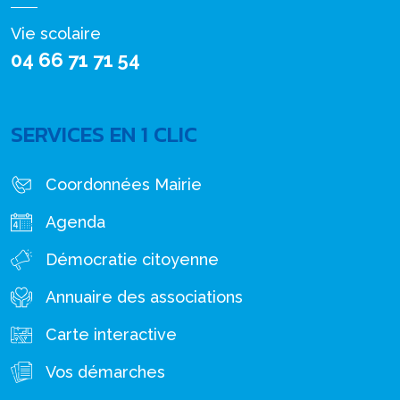
Vie scolaire
04 66 71 71 54
SERVICES EN 1 CLIC
Coordonnées Mairie
Agenda
Démocratie citoyenne
Annuaire des associations
Carte interactive
Vos démarches