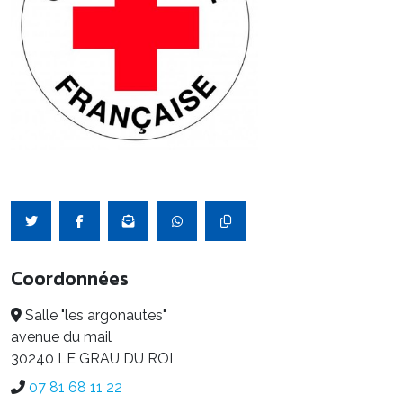
Coordonnées
Salle "les argonautes"
avenue du mail
30240 LE GRAU DU ROI
07 81 68 11 22