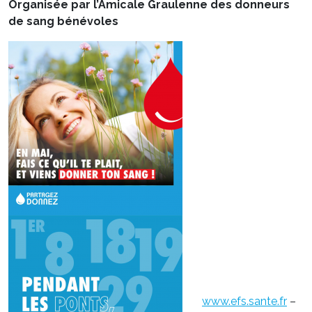
Organisée par l’Amicale Graulenne des donneurs
de sang bénévoles
www.efs.sante.fr
–