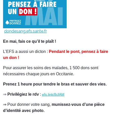
dondesang.efs.sante.fr
En mai, fais ce qu’il te plaît !
L’EFS a aussi un dicton :
Pendant le pont, pensez à faire
un don !
Pour assurer les soins des malades, 1 500 dons sont
nécessaires chaque jours en Occitanie.
Prenez 1 heure pour tendre le bras et sauver des vies.
⇒
Privilégiez le rdv
:
efs.link/8cfAM
⇒ Pour donner votre sang,
munissez-vous d’une pièce
d’identité avec photo.