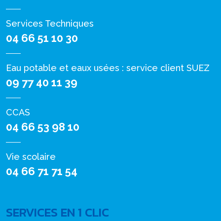
Services Techniques
04 66 51 10 30
Eau potable et eaux usées : service client SUEZ
09 77 40 11 39
CCAS
04 66 53 98 10
Vie scolaire
04 66 71 71 54
SERVICES EN 1 CLIC