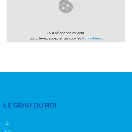
Pour afficher ce contenu
vous devez accepter les cookies
Publicitaires
.
LE GRAU DU ROI