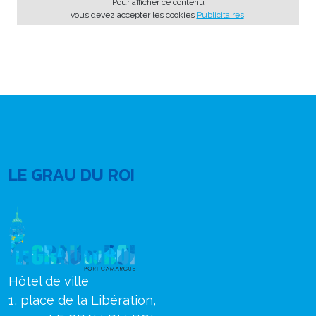
Pour afficher ce contenu
vous devez accepter les cookies
Publicitaires
.
LE GRAU DU ROI
Hôtel de ville
1, place de la Libération,