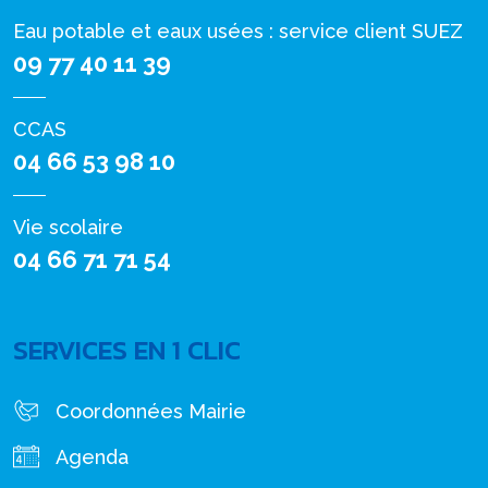
Eau potable et eaux usées : service client SUEZ
09 77 40 11 39
CCAS
04 66 53 98 10
Vie scolaire
04 66 71 71 54
SERVICES EN 1 CLIC
Coordonnées Mairie
Agenda