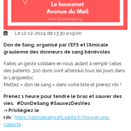
Le 12-12-2024 de 13:30 à 19:00
Don de Sang, organisé par l’EFS et l’Amicale
graulenne des donneurs de sang bénévoles
Faites un geste solidaire en nous aidant à remplir celles
des patients. 300 dons sont attendus tous les jours dans
le Languedoc.
Mettez « don de sang » dans votre liste et prenez rdv !
Prenez 1 heure pour tendre le bras et sauver des
vies.
#DonDeSang #SauvezDesVies
⇒
Privilégiez le
rdv
:
https://dondesang.efs.sante.fr/trouver-une-
collecte