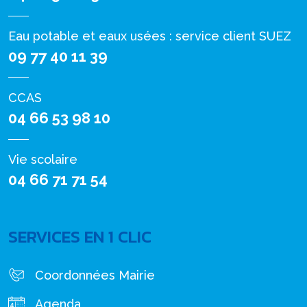
Eau potable et eaux usées : service client SUEZ
09 77 40 11 39
CCAS
04 66 53 98 10
Vie scolaire
04 66 71 71 54
SERVICES EN 1 CLIC
Coordonnées Mairie
Agenda