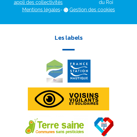
appli des collectivités
du Roi
Mentions légales
-
Gestion des cookies
Les labels