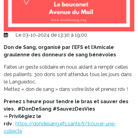
Le 03-10-2024 de 13:30 à 19:00
Don de Sang, organisé par l’EFS et l’Amicale
graulenne des donneurs de sang bénévoles
Faites un geste solidaire en nous aidant à remplir celles
des patients. 300 dons sont attendus tous les jours dans
le Languedoc.
Mettez « don de sang » dans votre liste et prenez rdv !
Prenez 1 heure pour tendre le bras et sauver des
vies.
#DonDeSang #SauvezDesVies
⇒
Privilégiez le
rdv
:
https://dondesang.efs.sante.fr/trouver-une-
collecte