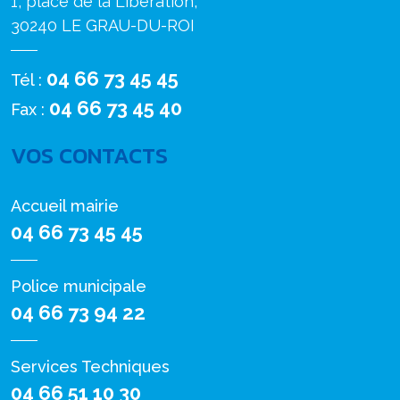
1, place de la Libération,
30240 LE GRAU-DU-ROI
04 66 73 45 45
Tél :
04 66 73 45 40
Fax :
VOS CONTACTS
Accueil mairie
04 66 73 45 45
Police municipale
04 66 73 94 22
Services Techniques
04 66 51 10 30