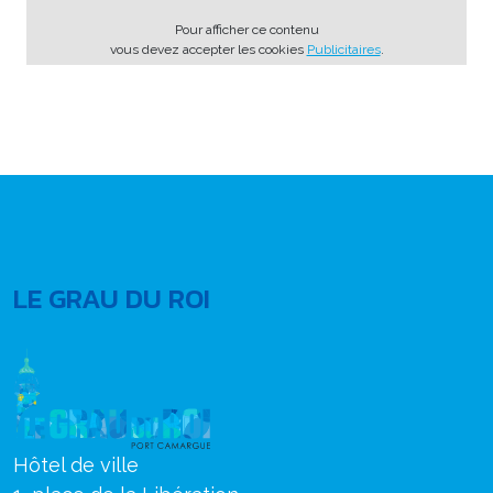
Pour afficher ce contenu
vous devez accepter les cookies
Publicitaires
.
LE GRAU DU ROI
Hôtel de ville