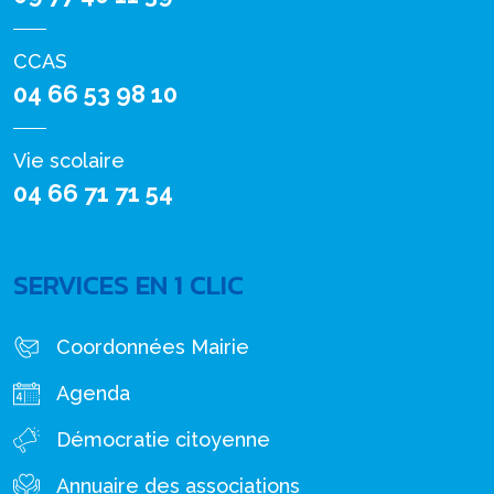
CCAS
04 66 53 98 10
Vie scolaire
04 66 71 71 54
SERVICES EN 1 CLIC
Coordonnées Mairie
Agenda
Démocratie citoyenne
Annuaire des associations